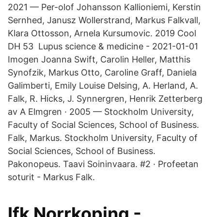
2021 — Per-olof Johansson Kallioniemi, Kerstin
Sernhed, Janusz Wollerstrand, Markus Falkvall,
Klara Ottosson, Arnela Kursumovic. 2019 Cool
DH 53 Lupus science & medicine - 2021-01-01
Imogen Joanna Swift, Carolin Heller, Matthis
Synofzik, Markus Otto, Caroline Graff, Daniela
Galimberti, Emily Louise Delsing, A. Herland, A.
Falk, R. Hicks, J. Synnergren, Henrik Zetterberg
av A Elmgren · 2005 — Stockholm University,
Faculty of Social Sciences, School of Business.
Falk, Markus. Stockholm University, Faculty of
Social Sciences, School of Business.
Pakonopeus. Taavi Soininvaara. #2 · Profeetan
soturit - Markus Falk.
Ifk Norrkoping -