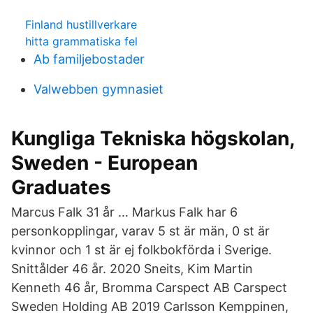
Finland hustillverkare
hitta grammatiska fel
Ab familjebostader
Valwebben gymnasiet
Kungliga Tekniska högskolan,
Sweden - European
Graduates
Marcus Falk 31 år … Markus Falk har 6
personkopplingar, varav 5 st är män, 0 st är
kvinnor och 1 st är ej folkbokförda i Sverige.
Snittålder 46 år. 2020 Sneits, Kim Martin
Kenneth 46 år, Bromma Carspect AB Carspect
Sweden Holding AB 2019 Carlsson Kemppinen,