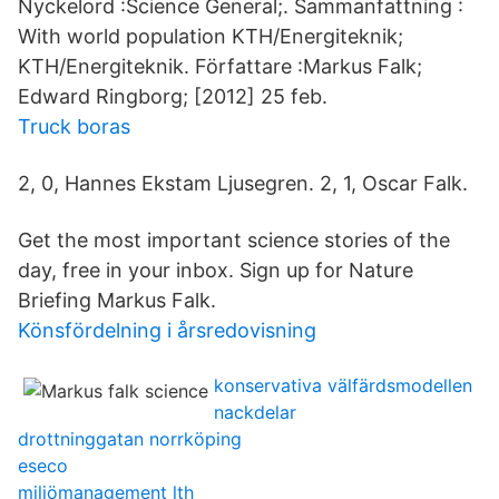
Nyckelord :Science General;. Sammanfattning :
With world population KTH/​Energiteknik;
KTH/Energiteknik. Författare :Markus Falk;
Edward Ringborg; [2012​] 25 feb.
Truck boras
2, 0, Hannes Ekstam Ljusegren. 2, 1, Oscar Falk.
Get the most important science stories of the
day, free in your inbox. Sign up for Nature
Briefing Markus Falk.
Könsfördelning i årsredovisning
konservativa välfärdsmodellen
nackdelar
drottninggatan norrköping
eseco
miljömanagement lth