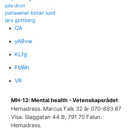
jula dron
patisseriet botan lund
lars gottberg
OA
yABvw
KLfg
FbWn
VR
MH-12: Mental health - Vetenskapsrådet
Hemadress. Marcus Falk 32 år 070-693 87
Visa. Slaggatan 44 B, 791 70 Falun.
Hemadress.