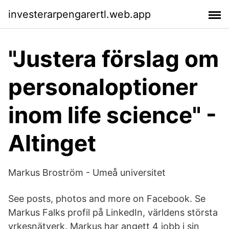
investerarpengarertl.web.app
"Justera förslag om
personaloptioner
inom life science" -
Altinget
Markus Broström - Umeå universitet
See posts, photos and more on Facebook. Se
Markus Falks profil på LinkedIn, världens största
yrkesnätverk. Markus har angett 4 jobb i sin