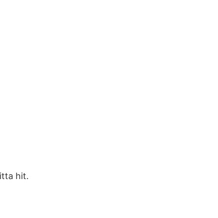
ta hit.