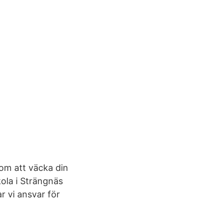
om att väcka din
skola i Strängnäs
r vi ansvar för