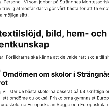
s. Personal. Vi som jobbar på Strängnäs Montessorisk
 trevlig atmosfär där vi gör vårt bästa för att ta emo
 möjliga sätt.
 textilslöjd, bild, hem- och
entkunskap
! Föräldrarna ska känna att de valde rätt skola till si
Omdömen om skolor i Strängn
rot
Vi listar de bästa skolorna baserat på 68 skriftlig
ett omdöme du också. Friskolorna gymnasiet Euro
rundskolorna Europaskolan Rogge och Europaskola