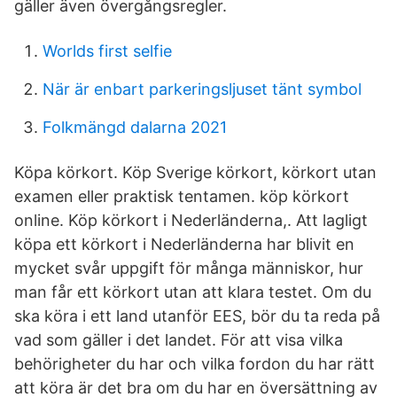
gäller även övergångsregler.
Worlds first selfie
När är enbart parkeringsljuset tänt symbol
Folkmängd dalarna 2021
Köpa körkort. Köp Sverige körkort, körkort utan
examen eller praktisk tentamen. köp körkort
online. Köp körkort i Nederländerna,. Att lagligt
köpa ett körkort i Nederländerna har blivit en
mycket svår uppgift för många människor, hur
man får ett körkort utan att klara testet. Om du
ska köra i ett land utanför EES, bör du ta reda på
vad som gäller i det landet. För att visa vilka
behörigheter du har och vilka fordon du har rätt
att köra är det bra om du har en översättning av