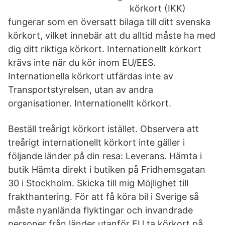
körkort (IKK)
fungerar som en översatt bilaga till ditt svenska
körkort, vilket innebär att du alltid måste ha med
dig ditt riktiga körkort. Internationellt körkort
krävs inte när du kör inom EU/EES.
Internationella körkort utfärdas inte av
Transportstyrelsen, utan av andra
organisationer. Internationellt körkort.
Beställ treårigt körkort istället. Observera att
treårigt internationellt körkort inte gäller i
följande länder på din resa: Leverans. Hämta i
butik Hämta direkt i butiken på Fridhemsgatan
30 i Stockholm. Skicka till mig Möjlighet till
frakthantering. För att få köra bil i Sverige så
måste nyanlända flyktingar och invandrade
personer från länder utanför EU ta körkort på