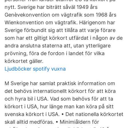
nytt. Sverige har biträtt såväl 1949 års
Genèvekonvention om vägtrafik som 1968 års
Wienkonvention om vägtrafik. Härigenom har
Sverige förbundit sig att tillåta att varje förare
som har ett giltigt körkort utfärdat i någon av de
andra anslutna staterna att, utan ytterligare
prövning, föra de fordon i landet för vilka
körkortet gäller.
Ljudböcker spotify vuxna
M Sverige har samlat praktisk information om
det behövs internationellt körkort för att köra
och hyra bil i USA. Vad som behövs för att ta
körkort i USA, hur länge man kan köra på sitt
svenska körkort i USA. • Det nationella körkortet
skall alltid medföras. • Minimiåldern för