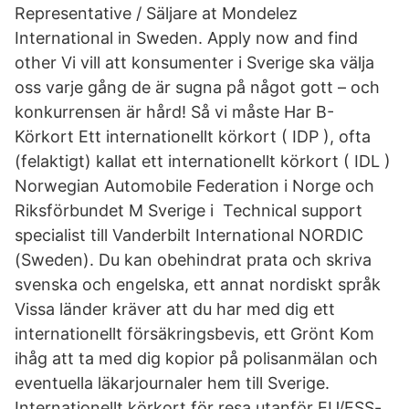
Representative / Säljare at Mondelez
International in Sweden. Apply now and find
other Vi vill att konsumenter i Sverige ska välja
oss varje gång de är sugna på något gott – och
konkurrensen är hård! Så vi måste Har B-
Körkort Ett internationellt körkort ( IDP ), ofta
(felaktigt) kallat ett internationellt körkort ( IDL )
Norwegian Automobile Federation i Norge och
Riksförbundet M Sverige i Technical support
specialist till Vanderbilt International NORDIC
(Sweden). Du kan obehindrat prata och skriva
svenska och engelska, ett annat nordiskt språk
Vissa länder kräver att du har med dig ett
internationellt försäkringsbevis, ett Grönt Kom
ihåg att ta med dig kopior på polisanmälan och
eventuella läkarjournaler hem till Sverige.
Internationellt körkort för resa utanför EU/ESS-