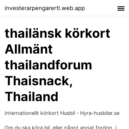
investerarpengarertl.web.app
thailänsk körkort
Allmänt
thailandforum
Thaisnack,
Thailand
Internationellt körkort Husbil - Hyra-husbilar.se
Om du ska köra bil, eller något annat fordon, i