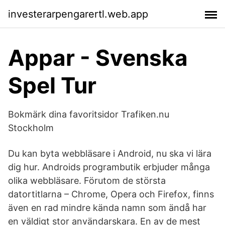
investerarpengarertl.web.app
Appar - Svenska
Spel Tur
Bokmärk dina favoritsidor Trafiken.nu
Stockholm
Du kan byta webbläsare i Android, nu ska vi lära
dig hur. Androids programbutik erbjuder många
olika webbläsare. Förutom de största
datortitlarna – Chrome, Opera och Firefox, finns
även en rad mindre kända namn som ändå har
en väldigt stor användarskara. En av de mest