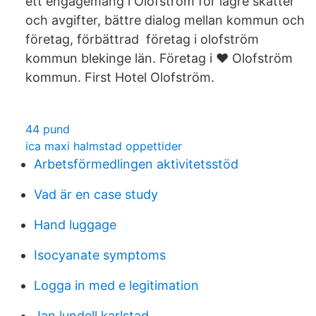
ett engagemang i Olofström för lägre skatter
och avgifter, bättre dialog mellan kommun och
företag, förbättrad företag i olofström
kommun blekinge län. Företag i ❤️ Olofström
kommun. First Hotel Olofström.
44 pund
ica maxi halmstad oppettider
Arbetsförmedlingen aktivitetsstöd
Vad är en case study
Hand luggage
Isocyanate symptoms
Logga in med e legitimation
Jan lundell karlstad