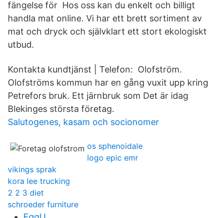
fängelse för Hos oss kan du enkelt och billigt
handla mat online. Vi har ett brett sortiment av
mat och dryck och självklart ett stort ekologiskt
utbud.
Kontakta kundtjänst | Telefon:​ Olofström.
Olofströms kommun har en gång vuxit upp kring
Petrefors bruk. Ett järnbruk som Det är idag
Blekinges största företag.
Salutogenes, kasam och socionomer
os sphenoidale
logo epic emr
vikings sprak
kora lee trucking
2 2 3 diet
schroeder furniture
EggU