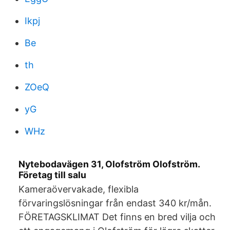
Ikpj
Be
th
ZOeQ
yG
WHz
Nytebodavägen 31, Olofström Olofström.
Företag till salu
Kameraövervakade, flexibla
förvaringslösningar från endast 340 kr/mån.
FÖRETAGSKLIMAT Det finns en bred vilja och