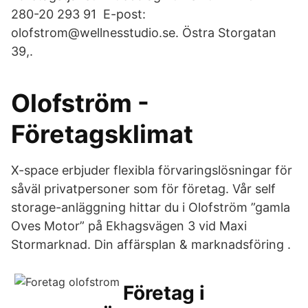
280-20 293 91 E-post:
olofstrom@wellnesstudio.se. Östra Storgatan
39,.
Olofström -
Företagsklimat
X-space erbjuder flexibla förvaringslösningar för
såväl privatpersoner som för företag. Vår self
storage-anläggning hittar du i Olofström ”gamla
Oves Motor” på Ekhagsvägen 3 vid Maxi
Stormarknad. Din affärsplan & marknadsföring .
Företag i