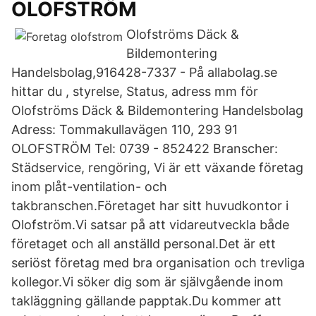
OLOFSTRÖM
Olofströms Däck &
Bildemontering
Handelsbolag,916428-7337 - På allabolag.se
hittar du , styrelse, Status, adress mm för
Olofströms Däck & Bildemontering Handelsbolag
Adress: Tommakullavägen 110, 293 91
OLOFSTRÖM Tel: 0739 - 852422 Branscher:
Städservice, rengöring, Vi är ett växande företag
inom plåt-ventilation- och
takbranschen.Företaget har sitt huvudkontor i
Olofström.Vi satsar på att vidareutveckla både
företaget och all anställd personal.Det är ett
seriöst företag med bra organisation och trevliga
kollegor.Vi söker dig som är självgående inom
takläggning gällande papptak.Du kommer att