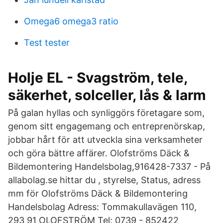
Omega6 omega3 ratio
Test tester
Holje EL - Svagström, tele,
säkerhet, solceller, lås & larm
På galan hyllas och synliggörs företagare som,
genom sitt engagemang och entreprenörskap,
jobbar hårt för att utveckla sina verksamheter
och göra bättre affärer. Olofströms Däck &
Bildemontering Handelsbolag,916428-7337 - På
allabolag.se hittar du , styrelse, Status, adress
mm för Olofströms Däck & Bildemontering
Handelsbolag Adress: Tommakullavägen 110,
293 91 OLOFSTRÖM Tel: 0739 - 852422