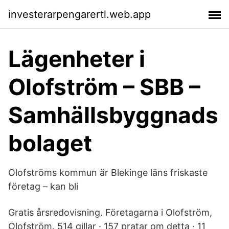
investerarpengarertl.web.app
Lägenheter i
Olofström – SBB –
Samhällsbyggnads
bolaget
Olofströms kommun är Blekinge läns friskaste
företag – kan bli
Gratis årsredovisning. Företagarna i Olofström,
Olofström. 514 gillar · 157 pratar om detta · 11