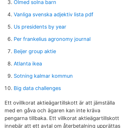
Olmed solna barn
Vanliga svenska adjektiv lista pdf
Us presidents by year
Per frankelius agronomy journal
Beijer group aktie
Atlanta ikea
Sotning kalmar kommun
Big data challenges
Ett ovillkorat aktieägartillskott är att jämställa
med en gåva och ägaren kan inte kräva
pengarna tillbaka. Ett villkorat aktieägartillskott
innebär att ett avtal om återbetalning upprättas