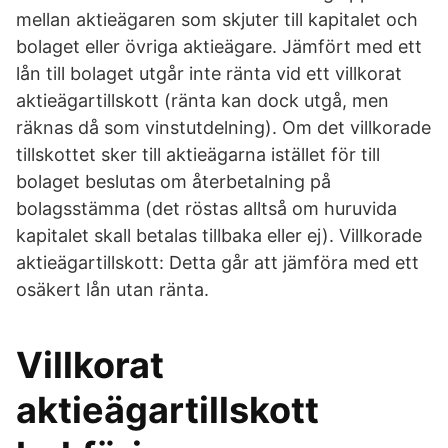
mellan aktieägaren som skjuter till kapitalet och
bolaget eller övriga aktieägare. Jämfört med ett
lån till bolaget utgår inte ränta vid ett villkorat
aktieägartillskott (ränta kan dock utgå, men
räknas då som vinstutdelning). Om det villkorade
tillskottet sker till aktieägarna istället för till
bolaget beslutas om återbetalning på
bolagsstämma (det röstas alltså om huruvida
kapitalet skall betalas tillbaka eller ej). Villkorade
aktieägartillskott: Detta går att jämföra med ett
osäkert lån utan ränta.
Villkorat
aktieägartillskott