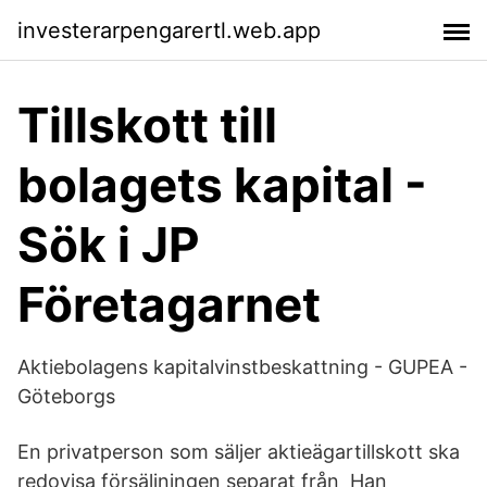
investerarpengarertl.web.app
Tillskott till
bolagets kapital -
Sök i JP
Företagarnet
Aktiebolagens kapitalvinstbeskattning - GUPEA -
Göteborgs
En privatperson som säljer aktieägartillskott ska
redovisa försäljningen separat från Han