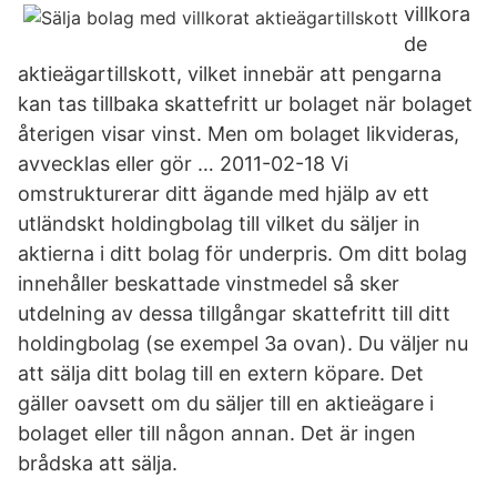
villkora
de
aktieägartillskott, vilket innebär att pengarna
kan tas tillbaka skattefritt ur bolaget när bolaget
återigen visar vinst. Men om bolaget likvideras,
avvecklas eller gör … 2011-02-18 Vi
omstrukturerar ditt ägande med hjälp av ett
utländskt holdingbolag till vilket du säljer in
aktierna i ditt bolag för underpris. Om ditt bolag
innehåller beskattade vinstmedel så sker
utdelning av dessa tillgångar skattefritt till ditt
holdingbolag (se exempel 3a ovan). Du väljer nu
att sälja ditt bolag till en extern köpare. Det
gäller oavsett om du säljer till en aktieägare i
bolaget eller till någon annan. Det är ingen
brådska att sälja.