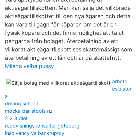
aktieägartillskotten. Man kan sälja det villkorade
aktieägartillskottet till den nya ägaren och detta
kan vara till gagn för köparen om det är en
fysisk köpare och det finns möjlighet att ta ut
pengarna från bolaget. Återbetalning av ett
villkorat aktieägartillskott ses skattemässigt som
återbetalning av ett lån och är då skattefritt.
Milena velba pussy
arbete
eskilstun
a
driving school
mocka bar stools nz
2 2 3 diet
redovisningskonsulter göteborg
insolvency vs bankruptcy