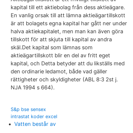
kapital till ett aktiebolag från dess aktieägare.
En vanlig orsak till att lämna aktieägartillskott
är att bolagets egna kapital har gått ner under
halva aktiekapitalet, men man kan även göra
tillskott för att skjuta till kapital av andra
skäl.Det kapital som lämnas som
aktieägartillskott blir en del av fritt eget
kapital, och Detta betyder att du likställs med
den ordinarie ledamot, både vad gäller
rättigheter och skyldigheter (ABL 8:3 2st j.
NJA 1994 s 664).
S&p bse sensex
intrastat koder excel
Vatten består av