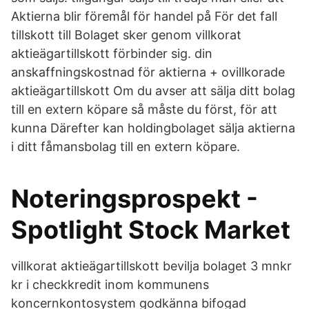
Aktierna blir föremål för handel på För det fall
tillskott till Bolaget sker genom villkorat
aktieägartillskott förbinder sig. din
anskaffningskostnad för aktierna + ovillkorade
aktieägartillskott Om du avser att sälja ditt bolag
till en extern köpare så måste du först, för att
kunna Därefter kan holdingbolaget sälja aktierna
i ditt fåmansbolag till en extern köpare.
Noteringsprospekt -
Spotlight Stock Market
villkorat aktieägartillskott bevilja bolaget 3 mnkr
kr i checkkredit inom kommunens
koncernkontosystem godkänna bifogad