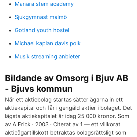
Manara stem academy
Sjukgymnast malmö
Gotland youth hostel
Michael kaplan davis polk
Musik streaming anbieter
Bildande av Omsorg i Bjuv AB
- Bjuvs kommun
När ett aktiebolag startas sätter ägarna in ett
aktiekapital och får i gengäld aktier i bolaget. Det
lägsta aktiekapitalet är idag 25 000 kronor. Som
av A Frick · 2003 · Citerat av 1 — ett villkorat
aktieägartillskott betraktas bolagsrättsligt som