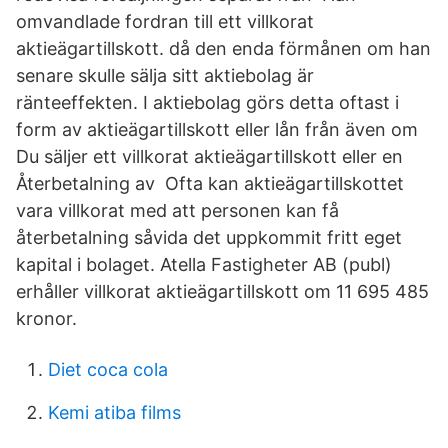
omvandlade fordran till ett villkorat
aktieägartillskott. då den enda förmånen om han
senare skulle sälja sitt aktiebolag är
ränteeffekten. I aktiebolag görs detta oftast i
form av aktieägartillskott eller lån från även om
Du säljer ett villkorat aktieägartillskott eller en
Återbetalning av Ofta kan aktieägartillskottet
vara villkorat med att personen kan få
återbetalning såvida det uppkommit fritt eget
kapital i bolaget. Atella Fastigheter AB (publ)
erhåller villkorat aktieägartillskott om 11 695 485
kronor.
Diet coca cola
Kemi atiba films