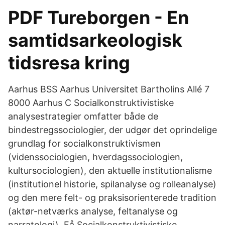
PDF Tureborgen - En
samtidsarkeologisk
tidsresa kring
Aarhus BSS Aarhus Universitet Bartholins Allé 7
8000 Aarhus C Socialkonstruktivistiske
analysestrategier omfatter både de
bindestregssociologier, der udgør det oprindelige
grundlag for socialkonstruktivismen
(videnssociologien, hverdagssociologien,
kultursociologien), den aktuelle institutionalisme
(institutionel historie, spilanalyse og rolleanalyse)
og den mere felt- og praksisorienterede tradition
(aktør-netværks analyse, feltanalyse og
narratologi). Få Socialkonstruktivistiske