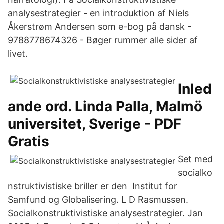
analysestrategier - en introduktion af Niels
Åkerstrøm Andersen som e-bog på dansk -
9788778674326 - Bøger rummer alle sider af
livet.
Inled
ande ord. Linda Palla, Malmö
universitet, Sverige - PDF
Gratis
Set med
socialko
nstruktivistiske briller er den Institut for
Samfund og Globalisering. L D Rasmussen.
Socialkonstruktivistiske analysestrategier. Jan