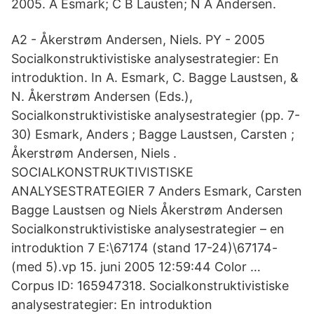
2005. A Esmark; C B Lausten; N Å Andersen.
A2 - Åkerstrøm Andersen, Niels. PY - 2005
Socialkonstruktivistiske analysestrategier: En
introduktion. In A. Esmark, C. Bagge Laustsen, &
N. Åkerstrøm Andersen (Eds.),
Socialkonstruktivistiske analysestrategier (pp. 7-
30) Esmark, Anders ; Bagge Laustsen, Carsten ;
Åkerstrøm Andersen, Niels .
SOCIALKONSTRUKTIVISTISKE
ANALYSESTRATEGIER 7 Anders Esmark, Carsten
Bagge Laustsen og Niels Åkerstrøm Andersen
Socialkonstruktivistiske analysestrategier – en
introduktion 7 E:\67174 (stand 17-24)\67174-
(med 5).vp 15. juni 2005 12:59:44 Color …
Corpus ID: 165947318. Socialkonstruktivistiske
analysestrategier: En introduktion