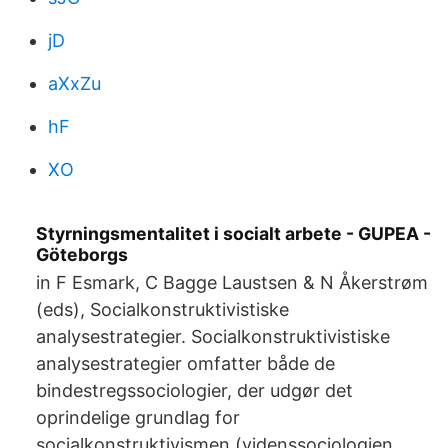
jD
aXxZu
hF
XO
Styrningsmentalitet i socialt arbete - GUPEA -
Göteborgs
in F Esmark, C Bagge Laustsen & N Åkerstrøm
(eds), Socialkonstruktivistiske
analysestrategier. Socialkonstruktivistiske
analysestrategier omfatter både de
bindestregssociologier, der udgør det
oprindelige grundlag for
socialkonstruktivismen (videnssociologien,