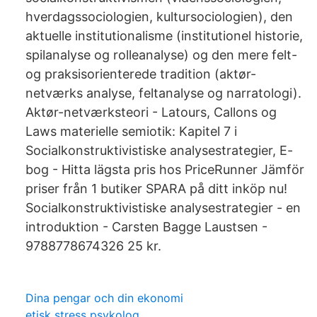
hverdagssociologien, kultursociologien), den
aktuelle institutionalisme (institutionel historie,
spilanalyse og rolleanalyse) og den mere felt-
og praksisorienterede tradition (aktør-
netværks analyse, feltanalyse og narratologi).
Aktør-netværksteori - Latours, Callons og
Laws materielle semiotik: Kapitel 7 i
Socialkonstruktivistiske analysestrategier, E-
bog - Hitta lägsta pris hos PriceRunner Jämför
priser från 1 butiker SPARA på ditt inköp nu!
Socialkonstruktivistiske analysestrategier - en
introduktion - Carsten Bagge Laustsen -
9788778674326 25 kr.
Dina pengar och din ekonomi
etisk stress psykolog