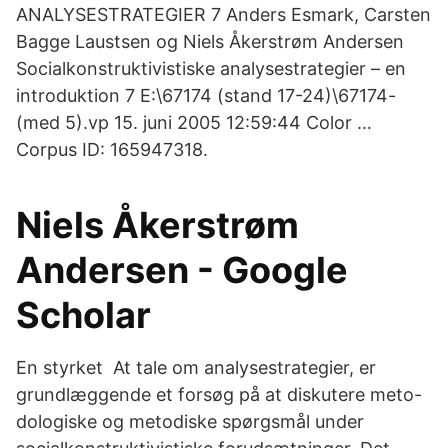
ANALYSESTRATEGIER 7 Anders Esmark, Carsten
Bagge Laustsen og Niels Åkerstrøm Andersen
Socialkonstruktivistiske analysestrategier – en
introduktion 7 E:\67174 (stand 17-24)\67174-
(med 5).vp 15. juni 2005 12:59:44 Color …
Corpus ID: 165947318.
‪Niels Åkerstrøm
Andersen‬ - ‪Google
Scholar‬
En styrket At tale om analysestrategier, er
grundlæggende et forsøg på at diskutere meto-
dologiske og metodiske spørgsmål under