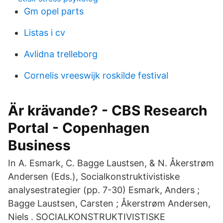
Gm opel parts
Listas i cv
Avlidna trelleborg
Cornelis vreeswijk roskilde festival
Är krävande? - CBS Research
Portal - Copenhagen
Business
In A. Esmark, C. Bagge Laustsen, & N. Åkerstrøm
Andersen (Eds.), Socialkonstruktivistiske
analysestrategier (pp. 7-30) Esmark, Anders ;
Bagge Laustsen, Carsten ; Åkerstrøm Andersen,
Niels . SOCIALKONSTRUKTIVISTISKE