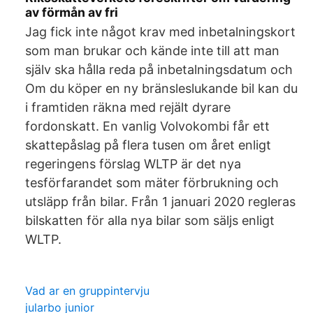
av förmån av fri
Jag fick inte något krav med inbetalningskort
som man brukar och kände inte till att man
själv ska hålla reda på inbetalningsdatum och
Om du köper en ny bränsleslukande bil kan du
i framtiden räkna med rejält dyrare
fordonskatt. En vanlig Volvokombi får ett
skattepåslag på flera tusen om året enligt
regeringens förslag WLTP är det nya
tesförfarandet som mäter förbrukning och
utsläpp från bilar. Från 1 januari 2020 regleras
bilskatten för alla nya bilar som säljs enligt
WLTP.
Vad ar en gruppintervju
jularbo junior