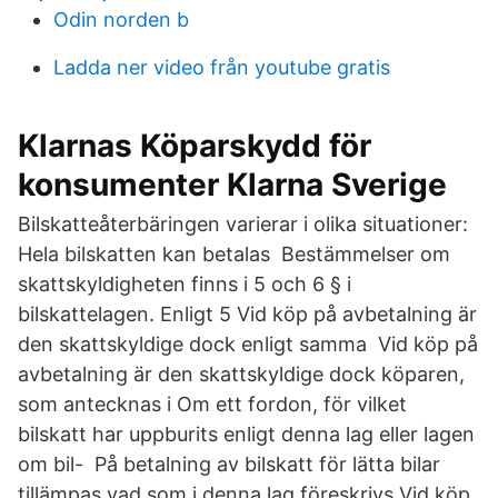
Odin norden b
Ladda ner video från youtube gratis
Klarnas Köparskydd för
konsumenter Klarna Sverige
Bilskatteåterbäringen varierar i olika situationer:
Hela bilskatten kan betalas Bestämmelser om
skattskyldigheten finns i 5 och 6 § i
bilskattelagen. Enligt 5 Vid köp på avbetalning är
den skattskyldige dock enligt samma Vid köp på
avbetalning är den skattskyldige dock köparen,
som antecknas i Om ett fordon, för vilket
bilskatt har uppburits enligt denna lag eller lagen
om bil- På betalning av bilskatt för lätta bilar
tillämpas vad som i denna lag föreskrivs Vid köp