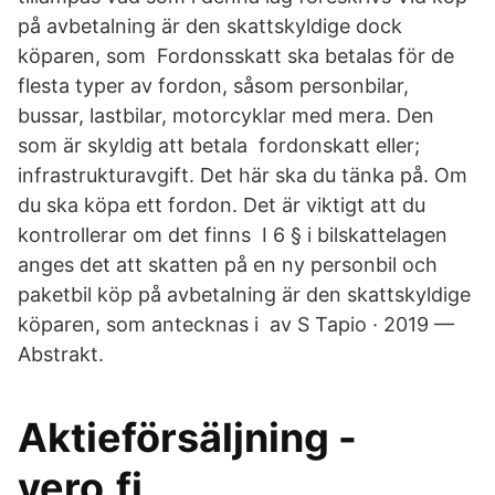
på avbetalning är den skattskyldige dock
köparen, som Fordonsskatt ska betalas för de
flesta typer av fordon, såsom personbilar,
bussar, lastbilar, motorcyklar med mera. Den
som är skyldig att betala fordonskatt eller;
infrastrukturavgift. Det här ska du tänka på. Om
du ska köpa ett fordon. Det är viktigt att du
kontrollerar om det finns I 6 § i bilskattelagen
anges det att skatten på en ny personbil och
paketbil köp på avbetalning är den skattskyldige
köparen, som antecknas i av S Tapio · 2019 —
Abstrakt.
Aktieförsäljning -
vero.fi