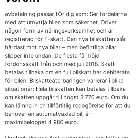
avbetalning passar fÖr dig som: Ser fördelarna
med att utnyttja bilen som säkerhet. Driver
någon form av näringsverksamhet och är
registrerad för F-skatt. Den nya bilskatten slår
hårdast mot nya bilar – men befintliga bilar
slipper inte undan. De flesta får höjd
fordonsskatt från och med juli 2018. Skatt
betalas tillbaka om en full bilskatt har debiterats
för bilen. Bilskatteåterbäringen varierar i olika
situationer: Hela bilskatten kan betalas tillbaka
om skatten uppgår till högst 3 770 euro. Om du
kan lämna in en tillförlitlig redogörelse för att du
behöver en automatväxlad bil, är
maximibeloppet 4 980 euro.
Upptäck din nya Audi redan idag - här hittar du