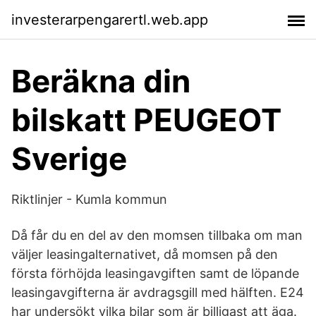
investerarpengarertl.web.app
Beräkna din
bilskatt PEUGEOT
Sverige
Riktlinjer - Kumla kommun
Då får du en del av den momsen tillbaka om man
väljer leasingalternativet, då momsen på den
första förhöjda leasingavgiften samt de löpande
leasingavgifterna är avdragsgill med hälften. E24
har undersökt vilka bilar som är billigast att äga.