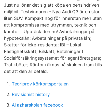
Just nu lönar det sig att köpa en bensindriven
miljöbil. Testvinnaren - Nya Audi Q3 är en stor
liten SUV. Kompakt nog för innerstan men utan
att kompromissa med utrymmen, teknik och
komfort. Upptäck den nu! Avbetalningar på
hypotekslån; Avbetalningar på privata lån;
Skatter för icke-residenta; IBI – Lokal
Fastighetsskatt; Bilskatt; Betalningar till
Socialförsäkringssystemet för egenföretagare;
Trafikböter; Räntor räknas på skulden fram tills
det att den är betald.
Teoriprov körkortsportalen
Revisionist history
Al azharskolan facebook