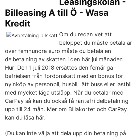
Leasingskolan -
Billeasing A till Ö - Wasa
Kredit
Om du redan vet att
beloppet du måste betala är
över femhundra euro måste du betala en
delbetalning av skatten i den här julimånaden.
Hur Den 1 juli 2018 ersättes den femåriga
befrielsen från fordonskatt med en bonus för
nyinköp av personbil, husbil, lätt buss eller lastbil
med mycket låga utsläpp. När du betalar med
CarPay så kan du också få räntefri delbetalning
upp till 24 mån. Mer om Biliakortet och CarPay
kan du läsa här.
(Du kan inte välja att dela upp din betalning på