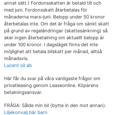
annat sätt.) Fordonsskatten är betald till och
med juni. Fordonsskatt återbetalas för
månaderna mars–juni. Belopp under 50 kronor
återbetalas inte. Om det är fråga om sänkt skatt
på grund av regeländringar (skattesänkning) så
sker ingen återbetalning om aktuellt belopp är
under 100 kronor. I dagsläget finns det inte
möjlighet att betala bilskatt per månad, alltså
månadsvis.
Lucent oil ab
Här får du svar på våra vanligaste frågor om
privatleasing genom Leaseonline. Köparens
betalningsansvar.
FRÅGA: Sålde min bil (bytte in den mot annan).
Liljekonvalj bär barn