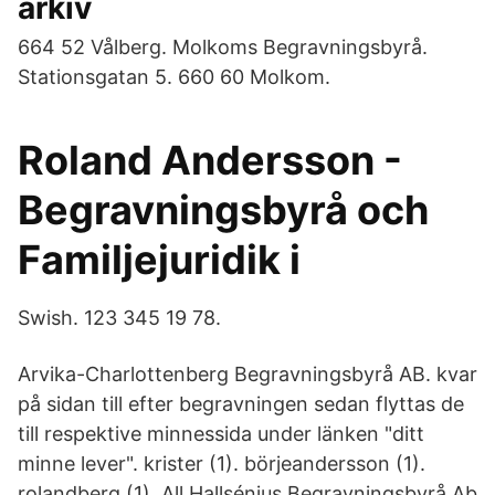
arkiv
664 52 Vålberg. Molkoms Begravningsbyrå.
Stationsgatan 5. 660 60 Molkom.
Roland Andersson -
Begravningsbyrå och
Familjejuridik i
Swish. 123 345 19 78.
Arvika-Charlottenberg Begravningsbyrå AB. kvar
på sidan till efter begravningen sedan flyttas de
till respektive minnessida under länken "ditt
minne lever". krister (1). börjeandersson (1).
rolandberg (1). All Hallsénius Begravningsbyrå Ab