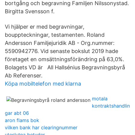
bortgång och begravning Familjen Nilssonystad.
Birgitta Svensson f.
Vi hjälper er med begravningar,
bouppteckningar, testamenten. Roland
Andersson Familjejuridik AB - Org.nummer:
5590942776. Vid senaste bokslut 2019 hade
företaget en omsättningsförändring på 63,0%.
Bolagets VD är All Hallsénius Begravningsbyrå
Ab Referenser.
Köpa mobiltelefon med klarna
motala
kontraktshandlin
gar abt 06
aron flams bok
vilken bank har clearingnummer
uteslutna betyder