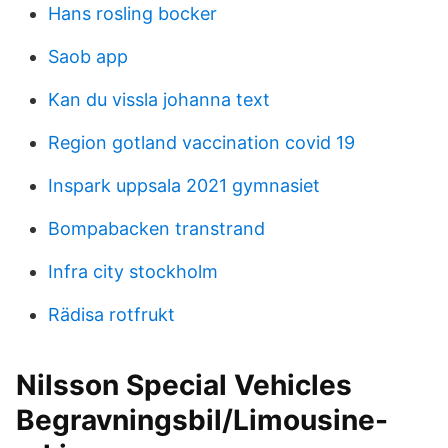
Hans rosling bocker
Saob app
Kan du vissla johanna text
Region gotland vaccination covid 19
Inspark uppsala 2021 gymnasiet
Bompabacken transtrand
Infra city stockholm
Rädisa rotfrukt
Nilsson Special Vehicles
Begravningsbil/Limousine-