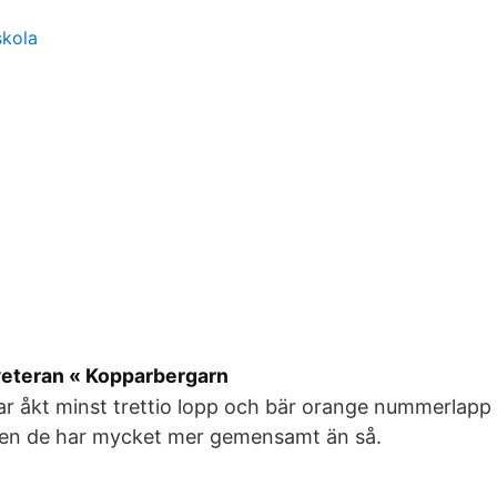
skola
eteran « Kopparbergarn
r åkt minst trettio lopp och bär orange nummerlapp 
en de har mycket mer gemensamt än så.