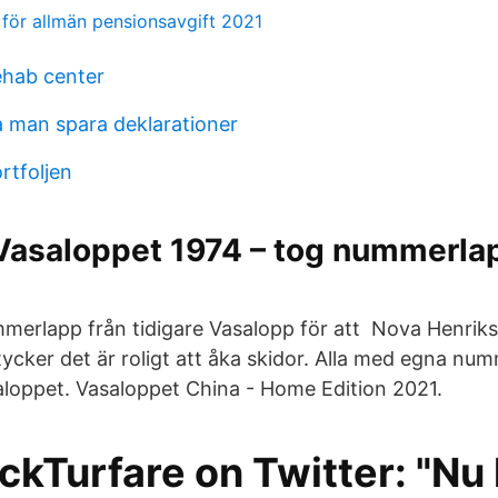
 för allmän pensionsavgift 2021
ehab center
a man spara deklarationer
rtfoljen
 Vasaloppet 1974 – tog nummerla
merlapp från tidigare Vasalopp för att Nova Henrik
ycker det är roligt att åka skidor. Alla med egna num
saloppet. Vasaloppet China - Home Edition 2021.
kTurfare on Twitter: "Nu 