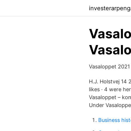
investerarpeng
Vasalo
Vasalo
Vasaloppet 2021 –
H.J. Holstvej 14
likes · 4 were he
Vasaloppet – kom
Under Vasaloppet
Business his