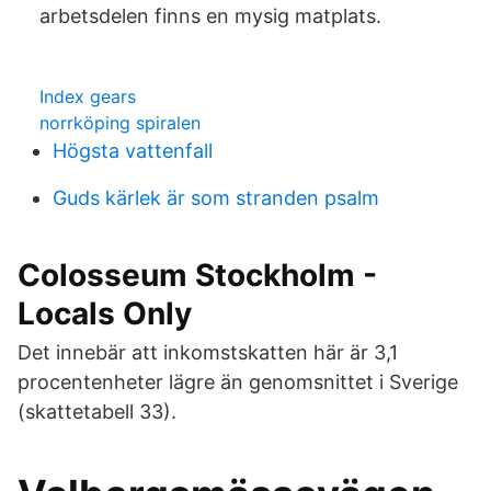
arbetsdelen finns en mysig matplats.
Index gears
norrköping spiralen
Högsta vattenfall
Guds kärlek är som stranden psalm
Colosseum Stockholm -
Locals Only
Det innebär att inkomstskatten här är 3,1
procentenheter lägre än genomsnittet i Sverige
(skattetabell 33).