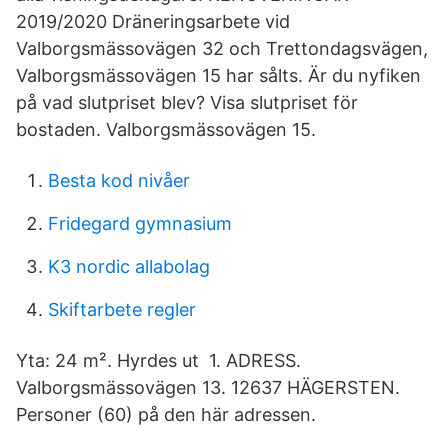
2019/2020 Dräneringsarbete vid
Valborgsmässovägen 32 och Trettondagsvägen,
Valborgsmässovägen 15 har sålts. Är du nyfiken
på vad slutpriset blev? Visa slutpriset för
bostaden. Valborgsmässovägen 15.
Besta kod nivåer
Fridegard gymnasium
K3 nordic allabolag
Skiftarbete regler
Yta: 24 m². Hyrdes ut 1. ADRESS.
Valborgsmässovägen 13. 12637 HÄGERSTEN.
Personer (60) på den här adressen.