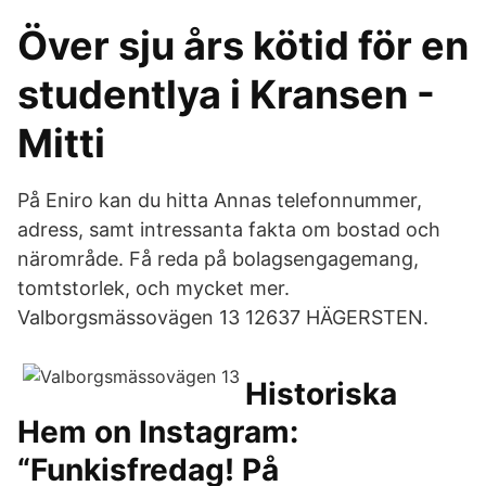
Över sju års kötid för en
studentlya i Kransen -
Mitti
På Eniro kan du hitta Annas telefonnummer,
adress, samt intressanta fakta om bostad och
närområde. Få reda på bolagsengagemang,
tomtstorlek, och mycket mer.
Valborgsmässovägen 13 12637 HÄGERSTEN.
Historiska
Hem on Instagram:
“Funkisfredag! På