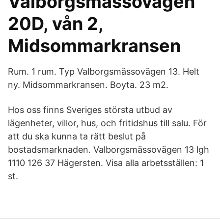
Valborgsmässovägen
20D, vån 2,
Midsommarkransen
Rum. 1 rum. Typ Valborgsmässovägen 13. Helt
ny. Midsommarkransen. Boyta. 23 m2.
Hos oss finns Sveriges största utbud av
lägenheter, villor, hus, och fritidshus till salu. För
att du ska kunna ta rätt beslut på
bostadsmarknaden. Valborgsmässovägen 13 lgh
1110 126 37 Hägersten. Visa alla arbetsställen: 1
st.