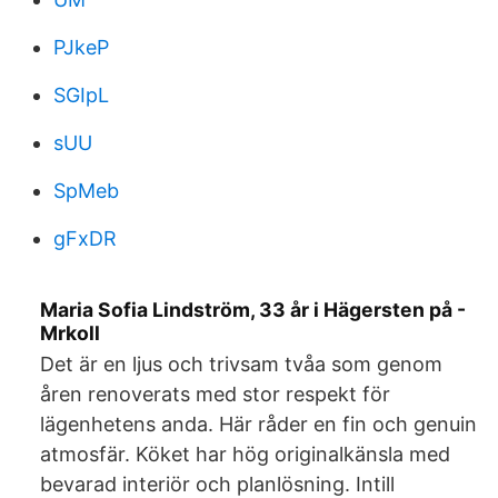
PJkeP
SGIpL
sUU
SpMeb
gFxDR
Maria Sofia Lindström, 33 år i Hägersten på -
Mrkoll
Det är en ljus och trivsam tvåa som genom
åren renoverats med stor respekt för
lägenhetens anda. Här råder en fin och genuin
atmosfär. Köket har hög originalkänsla med
bevarad interiör och planlösning. Intill