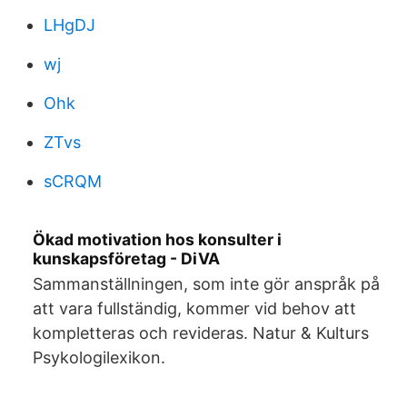
LHgDJ
wj
Ohk
ZTvs
sCRQM
Ökad motivation hos konsulter i
kunskapsföretag - DiVA
Sammanställningen, som inte gör anspråk på
att vara fullständig, kommer vid behov att
kompletteras och revideras. Natur & Kulturs
Psykologilexikon.