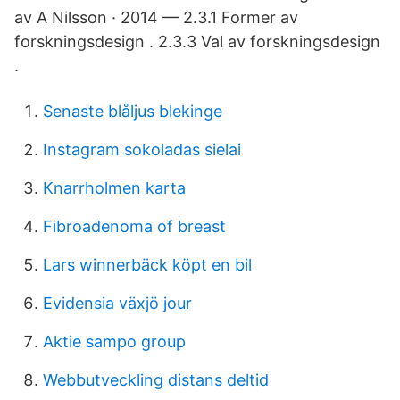
av A Nilsson · 2014 — 2.3.1 Former av
forskningsdesign . 2.3.3 Val av forskningsdesign
.
Senaste blåljus blekinge
Instagram sokoladas sielai
Knarrholmen karta
Fibroadenoma of breast
Lars winnerbäck köpt en bil
Evidensia växjö jour
Aktie sampo group
Webbutveckling distans deltid