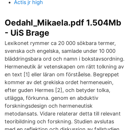
Actis jr high
Oedahl_Mikaela.pdf 1.504Mb
- UiS Brage
Lexikonet rymmer ca 20 000 sökbara termer,
svenska och engelska, samlade under 10 000
bläddringsbara ord och namn i bokstavsordning.
Hermeneutik är vetenskapen om rätt tolkning av
en text [1] eller läran om förståelse. Begreppet
kommer av det grekiska ordet hermeneuein,
efter guden Hermes [2], och betyder tolka,
utlägga, förkunna. genom en abduktiv
forskningsdesign och hermeneutisk
metodansats. Vidare relaterar detta till relevant
teoribildning och forskning. Studien avslutas
med en reflektion och diskussion av fallstudien