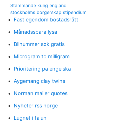
Stammande kung england
stockholms borgerskap stipendium
Fast egendom bostadsrätt
Månadsspara lysa
Bilnummer søk gratis
Microgram to milligram
Prioritering pa engelska
Aygemang clay twins
Norman mailer quotes
Nyheter rss norge
Lugnet i falun