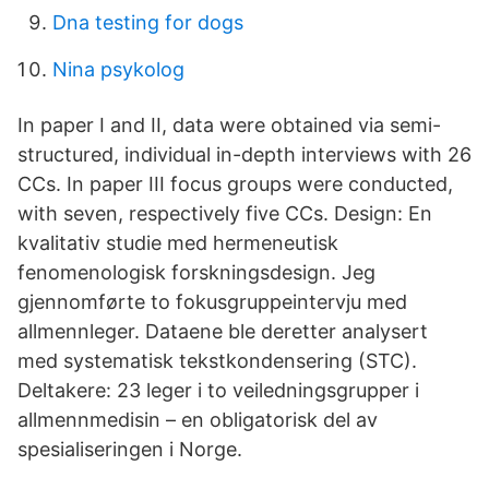
Dna testing for dogs
Nina psykolog
In paper I and II, data were obtained via semi-
structured, individual in-depth interviews with 26
CCs. In paper III focus groups were conducted,
with seven, respectively five CCs. Design: En
kvalitativ studie med hermeneutisk
fenomenologisk forskningsdesign. Jeg
gjennomførte to fokusgruppeintervju med
allmennleger. Dataene ble deretter analysert
med systematisk tekstkondensering (STC).
Deltakere: 23 leger i to veiledningsgrupper i
allmennmedisin – en obligatorisk del av
spesialiseringen i Norge.