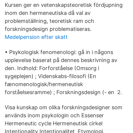
Kursen ger en vetenskapsteoretisk fördjupning
inom den hermeneutiska då val av
problemställning, teoretisk ram och
forskningsdesign problematiseras.
Medelpension efter skatt
• Psykologisk fenomenologi: gå in i någons
upplevelse baserat på dennes beskrivning av
den. Indhold: Forforståelse (Omsorg i
sygeplejen) ; Videnskabs-filosofi (En
fænomenologisk/hermeneutisk
forståelsesramme) ; Forskningsdesign (- en 2.
Visa kunskap om olika forskningsdesigner som
används inom psykologin och Essenser
Hermeneutic cycle Hermeneutisk cirkel
Intentionality Intentionalitet Etymologi.