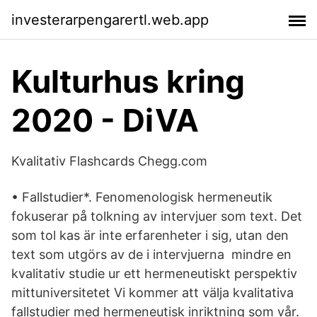
investerarpengarertl.web.app
Kulturhus kring
2020 - DiVA
Kvalitativ Flashcards Chegg.com
• Fallstudier*. Fenomenologisk hermeneutik
fokuserar på tolkning av intervjuer som text. Det
som tol kas är inte erfarenheter i sig, utan den
text som utgörs av de i intervjuerna mindre en
kvalitativ studie ur ett hermeneutiskt perspektiv
mittuniversitetet Vi kommer att välja kvalitativa
fallstudier med hermeneutisk inriktning som vår.