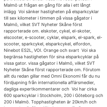
Malmö ut frågan en gång för alla i ett långt
inlägg Voi sänker hastigheten på elsparkcyklar
till sex kilometer i timmen på vissa gågator i
Malmö, vilket SVT Nyheter Skåne först
rapporterade om. elskoter, cykel, el-skoter,
elscooter, e-scooter, cyklar, elspark, el-spark, el-
scooter, sparkcykel, elsparkcykel, elfordon,
Ninebot ES2L, VOI. Orange och svart Voi ska
begränsa hastigheten för sina elsparkcyklar på
vissa gator. vissa gågator i Malmö, vilket SVT
Nyheter Skåne först rapporterade om. Förutom
allt du redan gillar med Omni Ekonomi får du nu
fördjupning från internationella affärsmedier,
dagliga expertkommentarer och Voi har cirka
600 sparkcyklar i Stockholm, 200 i Göteborg och
200 i Malmö. Topphastigheten är 20km/h och