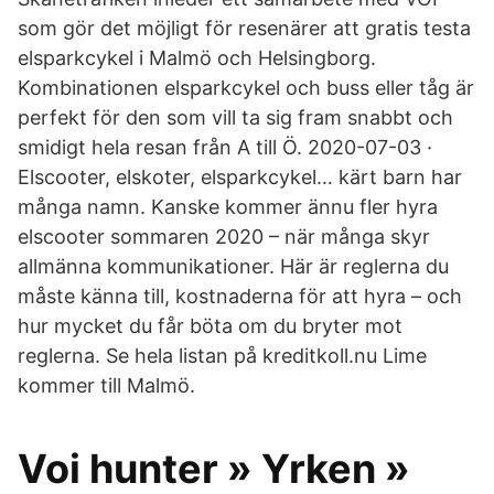
som gör det möjligt för resenärer att gratis testa
elsparkcykel i Malmö och Helsingborg.
Kombinationen elsparkcykel och buss eller tåg är
perfekt för den som vill ta sig fram snabbt och
smidigt hela resan från A till Ö. 2020-07-03 ·
Elscooter, elskoter, elsparkcykel… kärt barn har
många namn. Kanske kommer ännu fler hyra
elscooter sommaren 2020 – när många skyr
allmänna kommunikationer. Här är reglerna du
måste känna till, kostnaderna för att hyra – och
hur mycket du får böta om du bryter mot
reglerna. Se hela listan på kreditkoll.nu Lime
kommer till Malmö.
Voi hunter » Yrken »