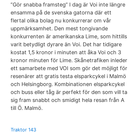
”Gör snabba framsteg” I dag är Voi inte längre
ensamma på de svenska gatorna där ett
flertal olika bolag nu konkurrerar om vår
uppmärksamhet. Den mest tongivande
konkurrenten är amerikanska Lime, som hittills
varit betydligt dyrare än Voi. Det har tidigare
kostat 1,5 kronor i minuten att åka Voi och 3
kronor minuten för Lime. Skånetrafiken inleder
ett samarbete med VOI som gör det möjligt för
resenärer att gratis testa elsparkcykel i Malmö
och Helsingborg. Kombinationen elsparkcykel
och buss eller tåg är perfekt för den som vill ta
sig fram snabbt och smidigt hela resan från A
till Ö. Malmö.
Traktor 143