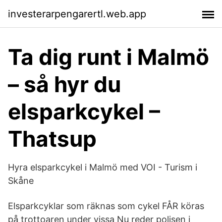
investerarpengarertl.web.app
Ta dig runt i Malmö
– så hyr du
elsparkcykel –
Thatsup
Hyra elsparkcykel i Malmö med VOI - Turism i
Skåne
Elsparkcyklar som räknas som cykel FÅR köras
på trottoaren under vissa Nu reder polisen i