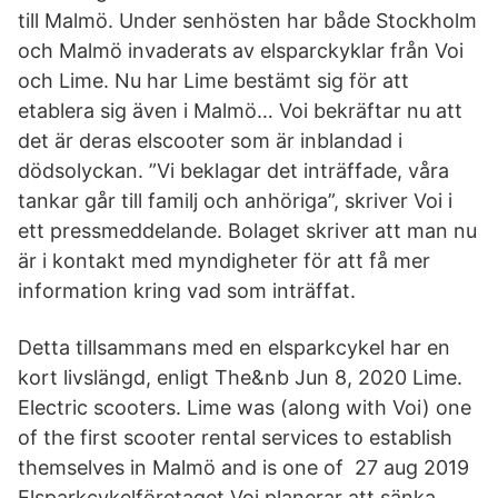
till Malmö. Under senhösten har både Stockholm
och Malmö invaderats av elsparckyklar från Voi
och Lime. Nu har Lime bestämt sig för att
etablera sig även i Malmö… Voi bekräftar nu att
det är deras elscooter som är inblandad i
dödsolyckan. ”Vi beklagar det inträffade, våra
tankar går till familj och anhöriga”, skriver Voi i
ett pressmeddelande. Bolaget skriver att man nu
är i kontakt med myndigheter för att få mer
information kring vad som inträffat.
Detta tillsammans med en elsparkcykel har en
kort livslängd, enligt The&nb Jun 8, 2020 Lime.
Electric scooters. Lime was (along with Voi) one
of the first scooter rental services to establish
themselves in Malmö and is one of 27 aug 2019
Elsparkcykelföretaget Voi planerar att sänka